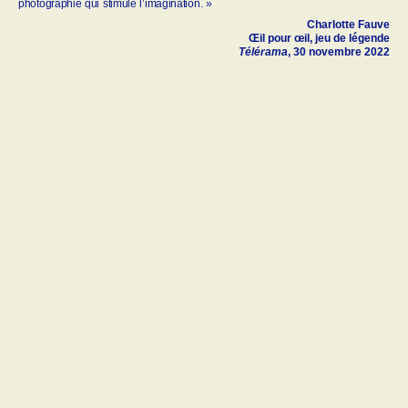
photographie qui stimule l’imagination. »
Charlotte Fauve
Œil pour œil, jeu de légende
Télérama
, 30 novembre 2022