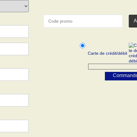
A
Carte de crédit/débit
Commande