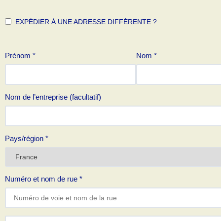
EXPÉDIER À UNE ADRESSE DIFFÉRENTE ?
Prénom
*
Nom
*
Nom de l’entreprise
(facultatif)
Pays/région
*
Numéro et nom de rue
*