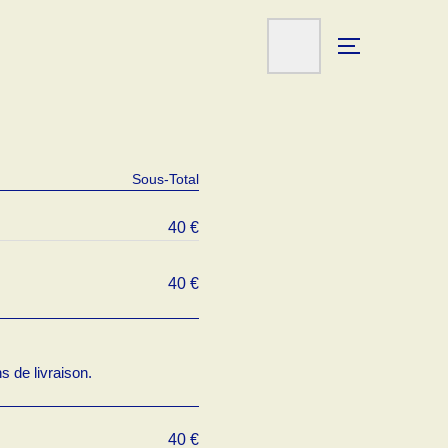
Sous-Total
40
€
40
€
s de livraison.
40
€