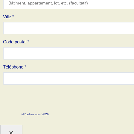
Ville
*
Code postal
*
Téléphone
*
© l’œil en coin 2026