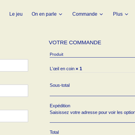
Le jeu
On en parle
Commande
Plus
VOTRE COMMANDE
Produit
L'œil en coin
× 1
Sous-total
Expédition
Saisissez votre adresse pour voir les option
Total