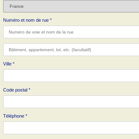
Numéro et nom de rue
*
Ville
*
Code postal
*
Téléphone
*