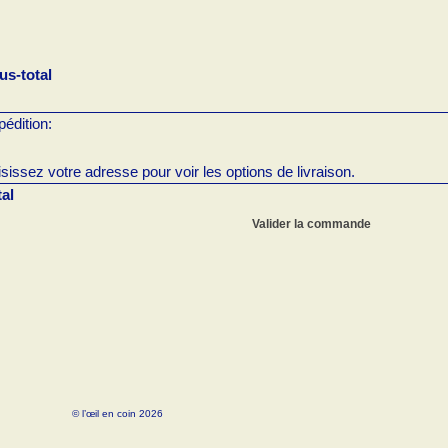
us-total
sissez votre adresse pour voir les options de livraison.
tal
Valider la commande
© l’œil en coin 2026