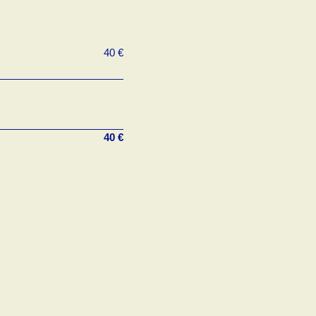
40
€
40
€